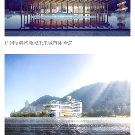
杭州富春湾新城未来城市体验馆