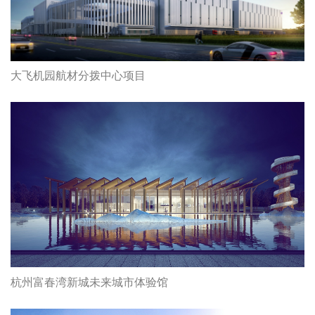
大飞机园航材分拨中心项目
杭州富春湾新城未来城市体验馆