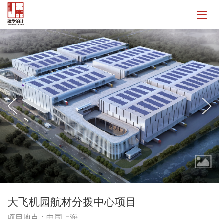
大飞机园航材分拨中心项目
项目地点：中国上海