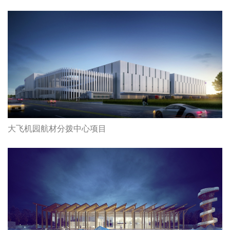
大飞机园航材分拨中心项目