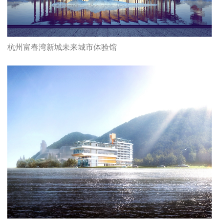
杭州富春湾新城未来城市体验馆