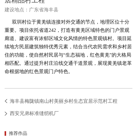
居精品村工程
建设地点：广东省海丰县
双圳村位于黄羌镇连接对外交通的节点，地理区位十分
重要。项目依托省道242，打造有黄羌区域特色的门户景观
廊道、建设富有浓郁区域文化风情的特色景观镇村。项目延
续地方民居建筑独特优秀元素，结合当代农民需求和乡村居
住的功能，使自然村民居与“生态福地，红色黄羌”的大格局
相匹配。通过提升村庄沿线交通干道景观，展现黄羌镇老革
命根据地的红色景观门户特色。
海丰县梅陇镇南山村美丽乡村生态宜居示范村工程
西安兄弟标准缝纫机厂
推荐作品