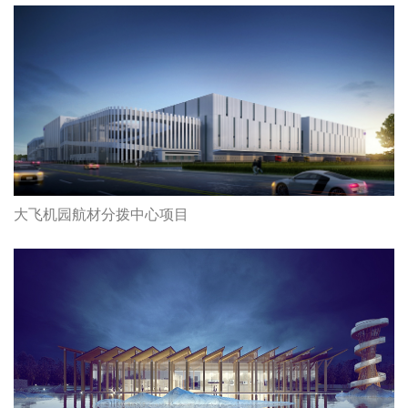
大飞机园航材分拨中心项目