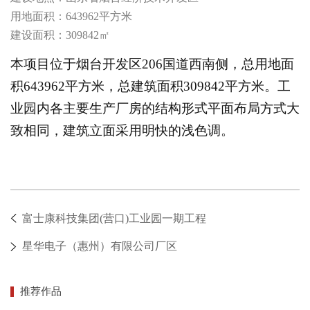
用地面积：643962平方米
建设面积：309842㎡
本项目位于烟台开发区206国道西南侧，总用地面
积643962平方米，总建筑面积309842平方米。工
业园内各主要生产厂房的结构形式平面布局方式大
致相同，建筑立面采用明快的浅色调。
富士康科技集团(营口)工业园一期工程
星华电子（惠州）有限公司厂区
推荐作品