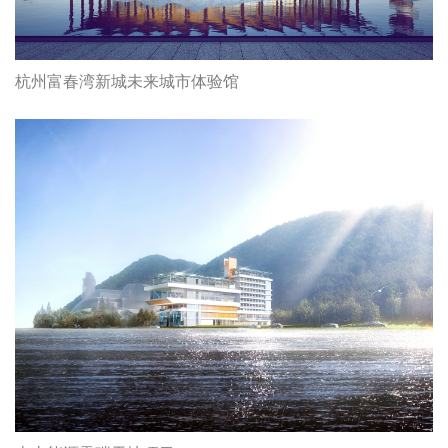
杭州富春湾新城未来城市体验馆