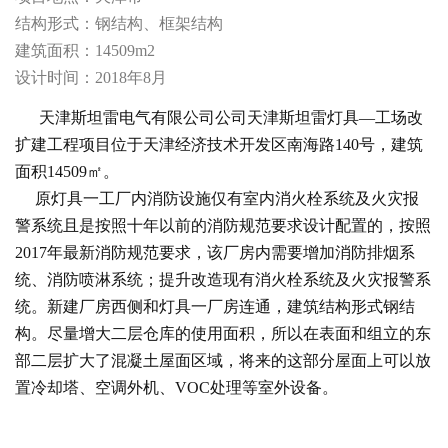
结构形式：钢结构、框架结构
建筑面积：14509m2
设计时间：2018年8月
天津斯坦雷电气有限公司公司天津斯坦雷灯具—工场改
扩建工程项目位于天津经济技术开发区南海路140号，建筑
面积14509㎡。
原灯具一工厂内消防设施仅有室内消火栓系统及火灾报
警系统且是按照十年以前的消防规范要求设计配置的，按照
2017年最新消防规范要求，该厂房内需要增加消防排烟系
统、消防喷淋系统；提升改造现有消火栓系统及火灾报警系
统。新建厂房西侧和灯具一厂房连通，建筑结构形式钢结
构。尽量增大二层仓库的使用面积，所以在表面和组立的东
部二层扩大了混凝土屋面区域，将来的这部分屋面上可以放
置冷却塔、空调外机、VOC处理等室外设备。