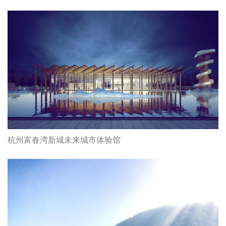
杭州富春湾新城未来城市体验馆