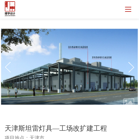
天津斯坦雷灯具—工场改扩建工程
项目地点：天津市