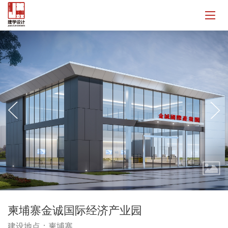
柬埔寨金诚国际经济产业园
建设地点：柬埔寨