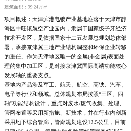
建筑面积：99.24万㎡
项目概述：天津滨港电镀产业基地座落于天津市静
海区中旺镇航空产业园内，隶属于国家级子牙经济
技术开发区，是依据国家十二五发展总规划总体部
署，承接京津冀三地产业结构调整和环保企业转移
的重任。作为天津地区唯一的金属(非金属)表面处
理的集中加工区，是对接京津冀国际高端功能核心
发展轴的重要支点。
基地内产品涉及军工、航天、航空、高铁、汽车、
电子等行业和领域。总体规划布局按照“三区、四
轴”功能结构设计，重点对废水/废气收集、处理、
管网布置等采用新措施、新技术，并在行业内创新
采用地下综合管廊，管廊规划建设12.5公里，目前