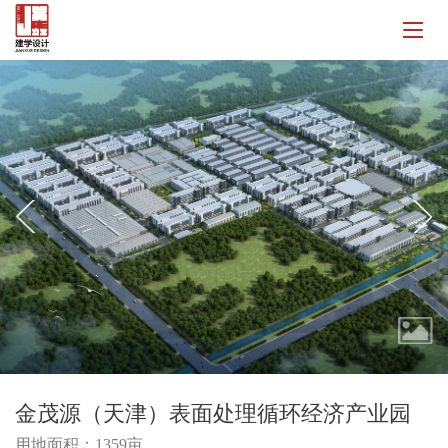
金茂源（天津）表面处理循环经济产业园
用地面积：1359亩