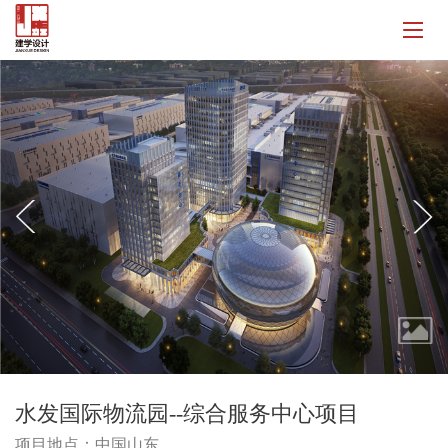
水发国际物流园--综合服务中心项目
项目地点：中国山东