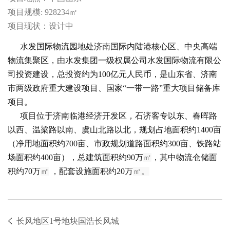
项目规模: 928234㎡
项目现状：设计中
水发国际物流园地处济南国际内陆港核心区、中央高端
物流集聚区，由水发集团一级权属公司水发国际物流有限公
司投资建设，总投资约为100亿元人民币，是山东省、济南
市两级政府重大建设项目、国家“一带一路”重大项目储备库
项目。
项目位于济南临港经济开发区，石济客专以东、春晖路
以西、温梁路以南、虞山北路以北，规划占地面积约1400亩
（净用地面积约700亩、市政规划道路面积约300亩、铁路站
场面积约400亩），总建筑面积约90万
㎡
，其中物流仓储面
积约70万
㎡
，配套设施面积约20万
㎡。
长风地区1号地块国浩长风城