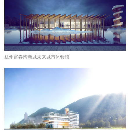
杭州富春湾新城未来城市体验馆