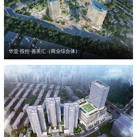
华堂·投控·善美汇（商业综合体）