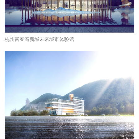
杭州富春湾新城未来城市体验馆