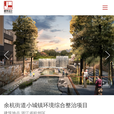
余杭街道小城镇环境综合整治项目
建筑地点 浙江省杭州区