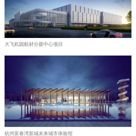
大飞机园航材分拨中心项目
杭州富春湾新城未来城市体验馆