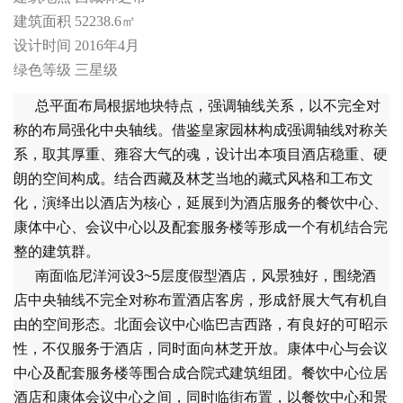
建筑面积 52238.6㎡
设计时间 2016年4月
绿色等级 三星级
总平面布局根据地块特点，强调轴线关系，以不完全对
称的布局强化中央轴线。借鉴皇家园林构成强调轴线对称关
系，取其厚重、雍容大气的魂，设计出本项目酒店稳重、硬
朗的空间构成。结合西藏及林芝当地的藏式风格和工布文
化，演绎出以酒店为核心，延展到为酒店服务的餐饮中心、
康体中心、会议中心以及配套服务楼等形成一个有机结合完
整的建筑群。
南面临尼洋河设3~5层度假型酒店，风景独好，围绕酒
店中央轴线不完全对称布置酒店客房，形成舒展大气有机自
由的空间形态。北面会议中心临巴吉西路，有良好的可昭示
性，不仅服务于酒店，同时面向林芝开放。康体中心与会议
中心及配套服务楼等围合成合院式建筑组团。餐饮中心位居
酒店和康体会议中心之间，同时临街布置，以餐饮中心和景